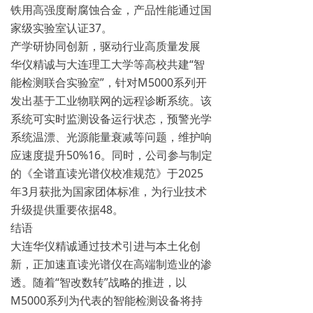
铁用高强度耐腐蚀合金，产品性能通过国
家级实验室认证‌37。
产学研协同创新，驱动行业高质量发展
华仪精诚与大连理工大学等高校共建“智
能检测联合实验室”，针对M5000系列开
发出基于工业物联网的远程诊断系统。该
系统可实时监测设备运行状态，预警光学
系统温漂、光源能量衰减等问题，维护响
应速度提升50%‌16。同时，公司参与制定
的《全谱直读光谱仪校准规范》于2025
年3月获批为国家团体标准，为行业技术
升级提供重要依据‌48。
结语
大连华仪精诚通过技术引进与本土化创
新，正加速直读光谱仪在高端制造业的渗
透。随着“智改数转”战略的推进，以
M5000系列为代表的智能检测设备将持