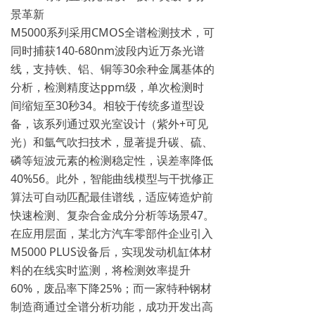
景革新
M5000系列采用CMOS全谱检测技术，可
同时捕获140-680nm波段内近万条光谱
线，支持铁、铝、铜等30余种金属基体的
分析，检测精度达ppm级，单次检测时
间缩短至30秒‌34。相较于传统多道型设
备，该系列通过双光室设计（紫外+可见
光）和氩气吹扫技术，显著提升碳、硫、
磷等短波元素的检测稳定性，误差率降低
40%‌56。此外，智能曲线模型与干扰修正
算法可自动匹配最佳谱线，适应铸造炉前
快速检测、复杂合金成分分析等场景‌47。
在应用层面，某北方汽车零部件企业引入
M5000 PLUS设备后，实现发动机缸体材
料的在线实时监测，将检测效率提升
60%，废品率下降25%；而一家特种钢材
制造商通过全谱分析功能，成功开发出高