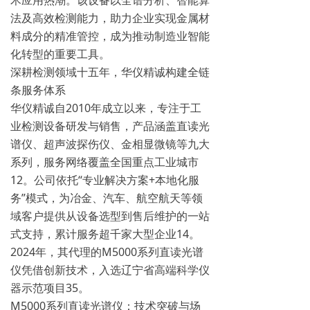
术应用热潮。该设备以全谱分析、智能算
法及高效检测能力，助力企业实现金属材
料成分的精准管控，成为推动制造业智能
化转型的重要工具‌。
深耕检测领域十五年，华仪精诚构建全链
条服务体系
华仪精诚自2010年成立以来，专注于工
业检测设备研发与销售，产品涵盖直读光
谱仪、超声波探伤仪、金相显微镜等九大
系列，服务网络覆盖全国重点工业城市‌
12。公司依托“专业解决方案+本地化服
务”模式，为冶金、汽车、航空航天等领
域客户提供从设备选型到售后维护的一站
式支持，累计服务超千家大型企业‌14。
2024年，其代理的M5000系列直读光谱
仪凭借创新技术，入选辽宁省高端科学仪
器示范项目‌35。
M5000系列直读光谱仪：技术突破与场